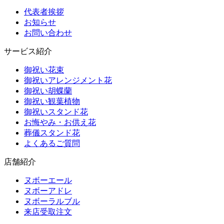
代表者挨拶
お知らせ
お問い合わせ
サービス紹介
御祝い花束
御祝いアレンジメント花
御祝い胡蝶蘭
御祝い観葉植物
御祝いスタンド花
お悔やみ・お供え花
葬儀スタンド花
よくあるご質問
店舗紹介
ヌボーエール
ヌボーアドレ
ヌボーラルブル
来店受取注文