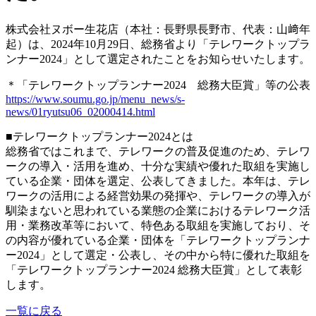
株式会社ヌボー生花店（本社：長野県長野市、代表：山﨑年
起）は、2024年10月29日、総務省より「テレワークトップラ
ンナー2024」として選定されたことをお知らせいたします。
＊「テレワークトップランナー2024 総務大臣賞」等の公表
https://www.soumu.go.jp/menu_news/s-
news/01ryutsu06_02000414.html
■テレワークトップランナー2024とは
総務省ではこれまで、テレワークの普及促進のため、テレワ
ークの導入・活用を進め、十分な実績や優れた取組を実施し
ている企業・団体を選定、公表してきました。本年は、テレ
ワークの活用による経営効果の発揮や、テレワークの導入が
馴染まないと思われている業態の企業におけるテレワーク活
用・業務改革等において、特色ある取組を実施しており、そ
の内容が優れている企業・団体を「テレワークトップランナ
ー2024」として選定・公表し、その中から特に優れた取組を
「テレワークトップランナー2024 総務大臣賞」として表彰
します。
一覧に戻る