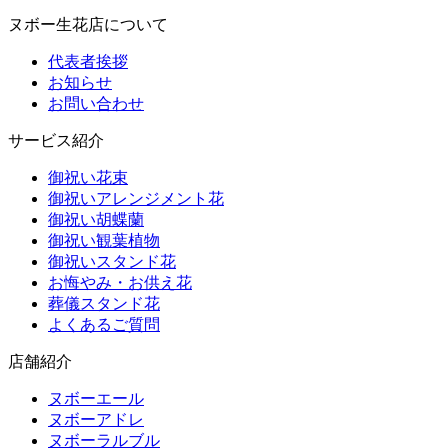
ヌボー生花店について
代表者挨拶
お知らせ
お問い合わせ
サービス紹介
御祝い花束
御祝いアレンジメント花
御祝い胡蝶蘭
御祝い観葉植物
御祝いスタンド花
お悔やみ・お供え花
葬儀スタンド花
よくあるご質問
店舗紹介
ヌボーエール
ヌボーアドレ
ヌボーラルブル