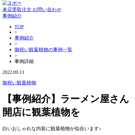
来店受取注文
お問い合わせ
事例紹介
TOP
>
事例紹介
>
御祝い観葉植物の事例一覧
>
事例詳細
2022.09.13
御祝い観葉植物
【事例紹介】ラーメン屋さん
開店に観葉植物を
白いおしゃれな内装に観葉植物が似合います♪