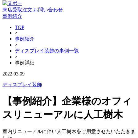
来店受取注文
お問い合わせ
事例紹介
TOP
>
事例紹介
>
ディスプレイ装飾の事例一覧
>
事例詳細
2022.03.09
ディスプレイ装飾
【事例紹介】企業様のオフィ
スリニューアルに人工樹木
室内リニューアルに伴い人工樹木をご用意させたいただきま
した。