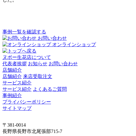
事例一覧を確認する
お問い合わせ
オンラインショップ
ヌボー生花店について
代表者挨拶
お知らせ
お問い合わせ
店舗紹介
店舗紹介
来店受取注文
サービス紹介
サービス紹介
よくあるご質問
事例紹介
プライバシーポリシー
サイトマップ
〒381-0014
長野県長野市北尾張部715-7