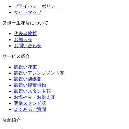
プライバシーポリシー
サイトマップ
ヌボー生花店について
代表者挨拶
お知らせ
お問い合わせ
サービス紹介
御祝い花束
御祝いアレンジメント花
御祝い胡蝶蘭
御祝い観葉植物
御祝いスタンド花
お悔やみ・お供え花
葬儀スタンド花
よくあるご質問
店舗紹介