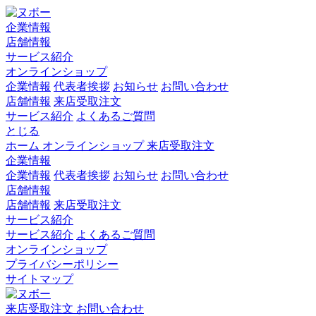
企業情報
店舗情報
サービス紹介
オンラインショップ
企業情報
代表者挨拶
お知らせ
お問い合わせ
店舗情報
来店受取注文
サービス紹介
よくあるご質問
とじる
ホーム
オンラインショップ
来店受取注文
企業情報
企業情報
代表者挨拶
お知らせ
お問い合わせ
店舗情報
店舗情報
来店受取注文
サービス紹介
サービス紹介
よくあるご質問
オンラインショップ
プライバシーポリシー
サイトマップ
来店受取注文
お問い合わせ