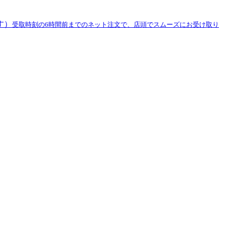
す）
受取時刻の6時間前までのネット注文で、店頭でスムーズにお受け取り