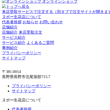
オンラインショップ
来店受取サービスで注文する
（別タブで注文サイトが開きま
ヌボー生花店について
代表者挨拶
お知らせ
お問い合わせ
店舗紹介
店舗紹介
来店受取注文
サービス紹介
サービス紹介
よくあるご質問
事例紹介
プライバシーポリシー
サイトマップ
〒381-0014
長野県長野市北尾張部715-7
プライバシーポリシー
サイトマップ
ヌボー生花店について
代表者挨拶