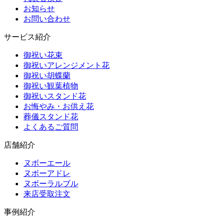
お知らせ
お問い合わせ
サービス紹介
御祝い花束
御祝いアレンジメント花
御祝い胡蝶蘭
御祝い観葉植物
御祝いスタンド花
お悔やみ・お供え花
葬儀スタンド花
よくあるご質問
店舗紹介
ヌボーエール
ヌボーアドレ
ヌボーラルブル
来店受取注文
事例紹介