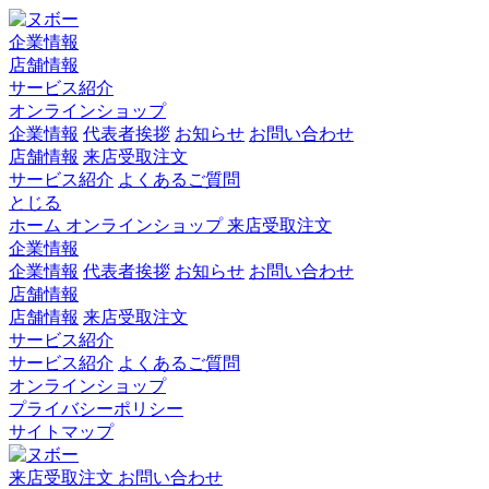
企業情報
店舗情報
サービス紹介
オンラインショップ
企業情報
代表者挨拶
お知らせ
お問い合わせ
店舗情報
来店受取注文
サービス紹介
よくあるご質問
とじる
ホーム
オンラインショップ
来店受取注文
企業情報
企業情報
代表者挨拶
お知らせ
お問い合わせ
店舗情報
店舗情報
来店受取注文
サービス紹介
サービス紹介
よくあるご質問
オンラインショップ
プライバシーポリシー
サイトマップ
来店受取注文
お問い合わせ