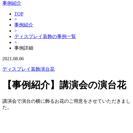
事例紹介
TOP
>
事例紹介
>
ディスプレイ装飾の事例一覧
>
事例詳細
2021.08.06
ディスプレイ装飾
演台花
【事例紹介】講演会の演台花
講演会で演台の横に飾るお花のご用意をさせていただきまし
た。