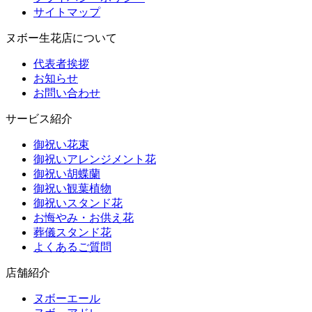
サイトマップ
ヌボー生花店について
代表者挨拶
お知らせ
お問い合わせ
サービス紹介
御祝い花束
御祝いアレンジメント花
御祝い胡蝶蘭
御祝い観葉植物
御祝いスタンド花
お悔やみ・お供え花
葬儀スタンド花
よくあるご質問
店舗紹介
ヌボーエール