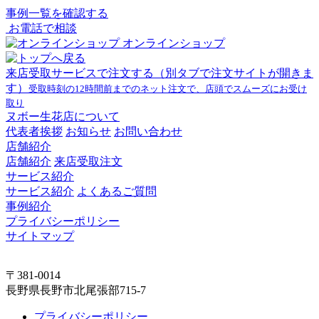
事例一覧を確認する
お電話で相談
オンラインショップ
来店受取サービスで注文する
（別タブで注文サイトが開きま
す）
受取時刻の12時間前までのネット注文で、店頭でスムーズにお受け
取り
ヌボー生花店について
代表者挨拶
お知らせ
お問い合わせ
店舗紹介
店舗紹介
来店受取注文
サービス紹介
サービス紹介
よくあるご質問
事例紹介
プライバシーポリシー
サイトマップ
〒381-0014
長野県長野市北尾張部715-7
プライバシーポリシー