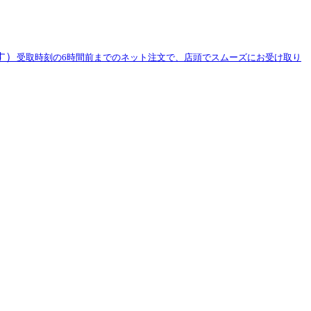
す）
受取時刻の6時間前までのネット注文で、店頭でスムーズにお受け取り