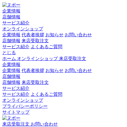
企業情報
店舗情報
サービス紹介
オンラインショップ
企業情報
代表者挨拶
お知らせ
お問い合わせ
店舗情報
来店受取注文
サービス紹介
よくあるご質問
とじる
ホーム
オンラインショップ
来店受取注文
企業情報
企業情報
代表者挨拶
お知らせ
お問い合わせ
店舗情報
店舗情報
来店受取注文
サービス紹介
サービス紹介
よくあるご質問
オンラインショップ
プライバシーポリシー
サイトマップ
来店受取注文
お問い合わせ