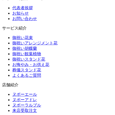
代表者挨拶
お知らせ
お問い合わせ
サービス紹介
御祝い花束
御祝いアレンジメント花
御祝い胡蝶蘭
御祝い観葉植物
御祝いスタンド花
お悔やみ・お供え花
葬儀スタンド花
よくあるご質問
店舗紹介
ヌボーエール
ヌボーアドレ
ヌボーラルブル
来店受取注文