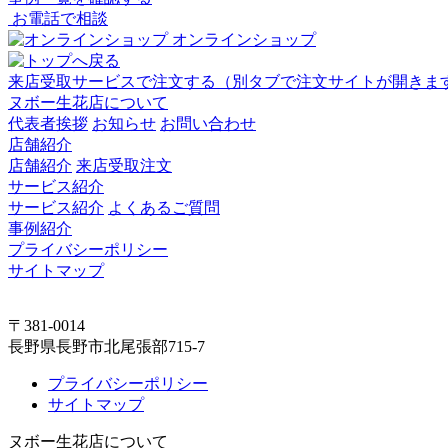
お電話で相談
オンラインショップ
来店受取サービスで注文する
（別タブで注文サイトが開きま
ヌボー生花店について
代表者挨拶
お知らせ
お問い合わせ
店舗紹介
店舗紹介
来店受取注文
サービス紹介
サービス紹介
よくあるご質問
事例紹介
プライバシーポリシー
サイトマップ
〒381-0014
長野県長野市北尾張部715-7
プライバシーポリシー
サイトマップ
ヌボー生花店について