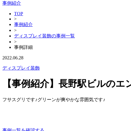
事例紹介
TOP
>
事例紹介
>
ディスプレイ装飾の事例一覧
>
事例詳細
2022.06.28
ディスプレイ装飾
【事例紹介】長野駅ビルのエ
フサスグリです♪グリーンが爽やかな雰囲気です♪
事例一覧を確認する