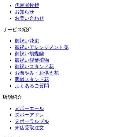
代表者挨拶
お知らせ
お問い合わせ
サービス紹介
御祝い花束
御祝いアレンジメント花
御祝い胡蝶蘭
御祝い観葉植物
御祝いスタンド花
お悔やみ・お供え花
葬儀スタンド花
よくあるご質問
店舗紹介
ヌボーエール
ヌボーアドレ
ヌボーラルブル
来店受取注文