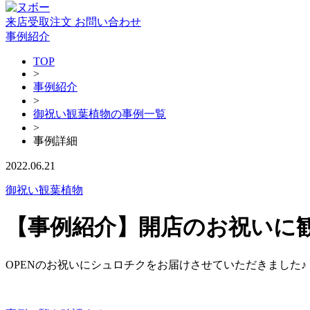
来店受取注文
お問い合わせ
事例紹介
TOP
>
事例紹介
>
御祝い観葉植物の事例一覧
>
事例詳細
2022.06.21
御祝い観葉植物
【事例紹介】開店のお祝いに
OPENのお祝いにシュロチクをお届けさせていただきました♪