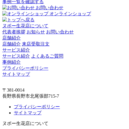
事例一覧を確認する
お問い合わせ
オンラインショップ
ヌボー生花店について
代表者挨拶
お知らせ
お問い合わせ
店舗紹介
店舗紹介
来店受取注文
サービス紹介
サービス紹介
よくあるご質問
事例紹介
プライバシーポリシー
サイトマップ
〒381-0014
長野県長野市北尾張部715-7
プライバシーポリシー
サイトマップ
ヌボー生花店について