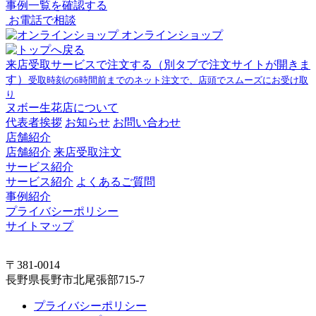
事例一覧を確認する
お電話で相談
オンラインショップ
来店受取サービスで注文する
（別タブで注文サイトが開きま
す）
受取時刻の6時間前までのネット注文で、店頭でスムーズにお受け取
り
ヌボー生花店について
代表者挨拶
お知らせ
お問い合わせ
店舗紹介
店舗紹介
来店受取注文
サービス紹介
サービス紹介
よくあるご質問
事例紹介
プライバシーポリシー
サイトマップ
〒381-0014
長野県長野市北尾張部715-7
プライバシーポリシー