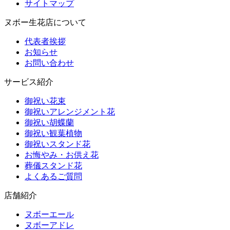
サイトマップ
ヌボー生花店について
代表者挨拶
お知らせ
お問い合わせ
サービス紹介
御祝い花束
御祝いアレンジメント花
御祝い胡蝶蘭
御祝い観葉植物
御祝いスタンド花
お悔やみ・お供え花
葬儀スタンド花
よくあるご質問
店舗紹介
ヌボーエール
ヌボーアドレ