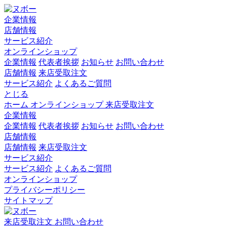
企業情報
店舗情報
サービス紹介
オンラインショップ
企業情報
代表者挨拶
お知らせ
お問い合わせ
店舗情報
来店受取注文
サービス紹介
よくあるご質問
とじる
ホーム
オンラインショップ
来店受取注文
企業情報
企業情報
代表者挨拶
お知らせ
お問い合わせ
店舗情報
店舗情報
来店受取注文
サービス紹介
サービス紹介
よくあるご質問
オンラインショップ
プライバシーポリシー
サイトマップ
来店受取注文
お問い合わせ