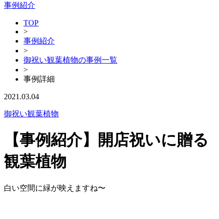
事例紹介
TOP
>
事例紹介
>
御祝い観葉植物の事例一覧
>
事例詳細
2021.03.04
御祝い観葉植物
【事例紹介】開店祝いに贈る
観葉植物
白い空間に緑が映えますね〜