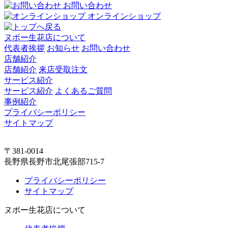
お問い合わせ
オンラインショップ
ヌボー生花店について
代表者挨拶
お知らせ
お問い合わせ
店舗紹介
店舗紹介
来店受取注文
サービス紹介
サービス紹介
よくあるご質問
事例紹介
プライバシーポリシー
サイトマップ
〒381-0014
長野県長野市北尾張部715-7
プライバシーポリシー
サイトマップ
ヌボー生花店について