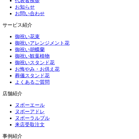
代表者挨拶
お知らせ
お問い合わせ
サービス紹介
御祝い花束
御祝いアレンジメント花
御祝い胡蝶蘭
御祝い観葉植物
御祝いスタンド花
お悔やみ・お供え花
葬儀スタンド花
よくあるご質問
店舗紹介
ヌボーエール
ヌボーアドレ
ヌボーラルブル
来店受取注文
事例紹介