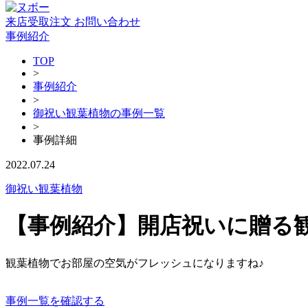
来店受取注文
お問い合わせ
事例紹介
TOP
>
事例紹介
>
御祝い観葉植物の事例一覧
>
事例詳細
2022.07.24
御祝い観葉植物
【事例紹介】開店祝いに贈る
観葉植物でお部屋の空気がフレッシュになりますね♪
事例一覧を確認する