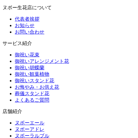
ヌボー生花店について
代表者挨拶
お知らせ
お問い合わせ
サービス紹介
御祝い花束
御祝いアレンジメント花
御祝い胡蝶蘭
御祝い観葉植物
御祝いスタンド花
お悔やみ・お供え花
葬儀スタンド花
よくあるご質問
店舗紹介
ヌボーエール
ヌボーアドレ
ヌボーラルブル