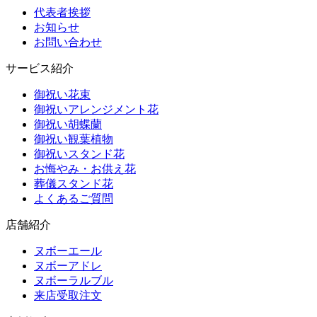
代表者挨拶
お知らせ
お問い合わせ
サービス紹介
御祝い花束
御祝いアレンジメント花
御祝い胡蝶蘭
御祝い観葉植物
御祝いスタンド花
お悔やみ・お供え花
葬儀スタンド花
よくあるご質問
店舗紹介
ヌボーエール
ヌボーアドレ
ヌボーラルブル
来店受取注文