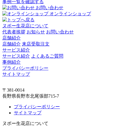
事例一覧を確認する
お問い合わせ
オンラインショップ
ヌボー生花店について
代表者挨拶
お知らせ
お問い合わせ
店舗紹介
店舗紹介
来店受取注文
サービス紹介
サービス紹介
よくあるご質問
事例紹介
プライバシーポリシー
サイトマップ
〒381-0014
長野県長野市北尾張部715-7
プライバシーポリシー
サイトマップ
ヌボー生花店について