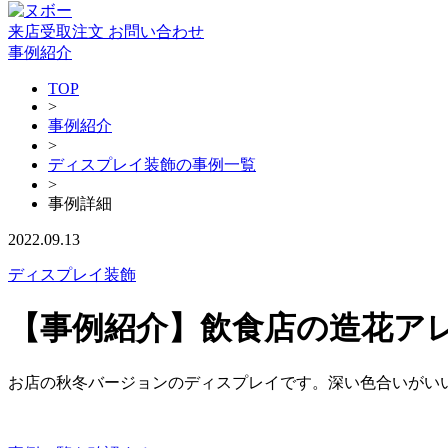
来店受取注文
お問い合わせ
事例紹介
TOP
>
事例紹介
>
ディスプレイ装飾の事例一覧
>
事例詳細
2022.09.13
ディスプレイ装飾
【事例紹介】飲食店の造花ア
お店の秋冬バージョンのディスプレイです。深い色合いがい