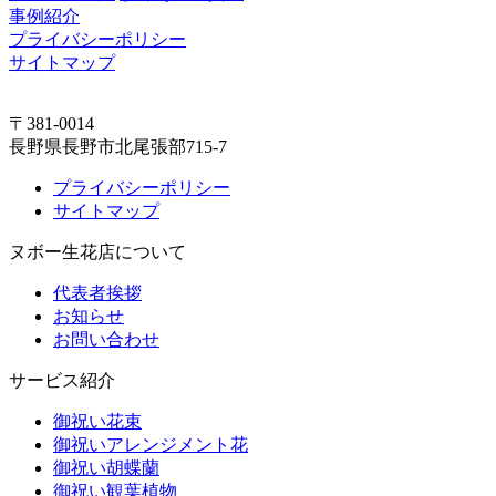
事例紹介
プライバシーポリシー
サイトマップ
〒381-0014
長野県長野市北尾張部715-7
プライバシーポリシー
サイトマップ
ヌボー生花店について
代表者挨拶
お知らせ
お問い合わせ
サービス紹介
御祝い花束
御祝いアレンジメント花
御祝い胡蝶蘭
御祝い観葉植物