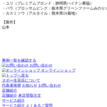
・ユリ（プレミアムブロンド：静岡県ハイナン農協）
・バラ（ブロッサムピンク：栃木県グリーンファームみのり
・カスミソウ（アルタイル：熊本県JA菊地）
【製作】
山本
事例一覧を確認する
お問い合わせ
オンラインショップ
ヌボー生花店について
代表者挨拶
お知らせ
お問い合わせ
店舗紹介
店舗紹介
来店受取注文
サービス紹介
サービス紹介
よくあるご質問