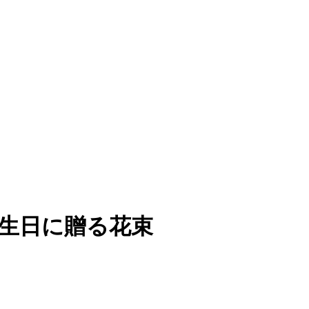
誕生日に贈る花束