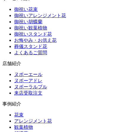
御祝い花束
御祝いアレンジメント花
御祝い胡蝶蘭
御祝い観葉植物
御祝いスタンド花
お悔やみ・お供え花
葬儀スタンド花
よくあるご質問
店舗紹介
ヌボーエール
ヌボーアドレ
ヌボーラルブル
来店受取注文
事例紹介
花束
アレンジメント花
観葉植物