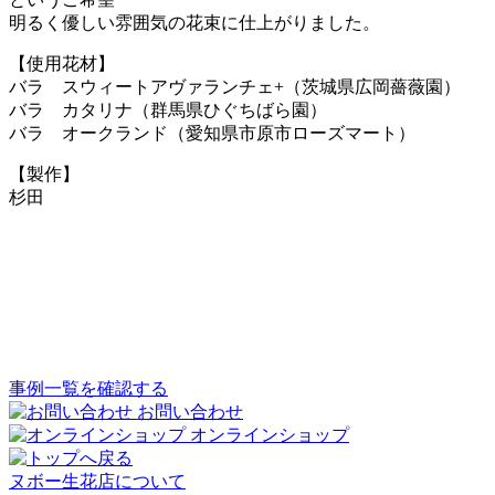
明るく優しい雰囲気の花束に仕上がりました。
【使用花材】
バラ スウィートアヴァランチェ+（茨城県広岡薔薇園）
バラ カタリナ（群馬県ひぐちばら園）
バラ オークランド（愛知県市原市ローズマート）
【製作】
杉田
事例一覧を確認する
お問い合わせ
オンラインショップ
ヌボー生花店について