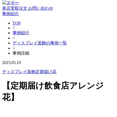
来店受取注文
お問い合わせ
事例紹介
TOP
>
事例紹介
>
ディスプレイ装飾の事例一覧
>
事例詳細
2023.05.10
ディスプレイ装飾
定期届け花
【定期届け飲食店アレンジ
花】