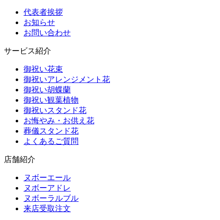
代表者挨拶
お知らせ
お問い合わせ
サービス紹介
御祝い花束
御祝いアレンジメント花
御祝い胡蝶蘭
御祝い観葉植物
御祝いスタンド花
お悔やみ・お供え花
葬儀スタンド花
よくあるご質問
店舗紹介
ヌボーエール
ヌボーアドレ
ヌボーラルブル
来店受取注文