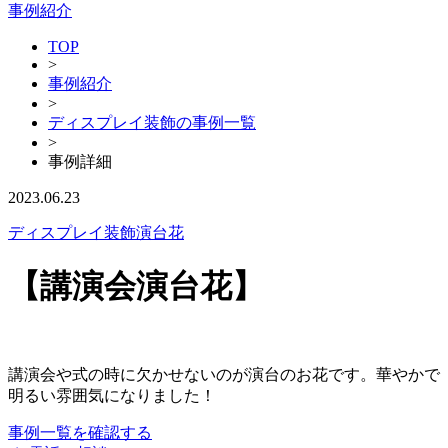
事例紹介
TOP
>
事例紹介
>
ディスプレイ装飾の事例一覧
>
事例詳細
2023.06.23
ディスプレイ装飾
演台花
【講演会演台花】
講演会や式の時に欠かせないのが演台のお花です。華やかで
明るい雰囲気になりました！
事例一覧を確認する