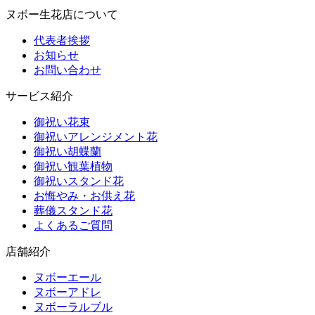
ヌボー生花店について
代表者挨拶
お知らせ
お問い合わせ
サービス紹介
御祝い花束
御祝いアレンジメント花
御祝い胡蝶蘭
御祝い観葉植物
御祝いスタンド花
お悔やみ・お供え花
葬儀スタンド花
よくあるご質問
店舗紹介
ヌボーエール
ヌボーアドレ
ヌボーラルブル