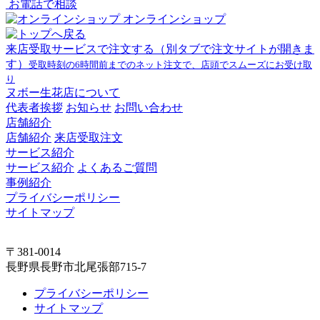
お電話で相談
オンラインショップ
来店受取サービスで注文する
（別タブで注文サイトが開きま
す）
受取時刻の6時間前までのネット注文で、店頭でスムーズにお受け取
り
ヌボー生花店について
代表者挨拶
お知らせ
お問い合わせ
店舗紹介
店舗紹介
来店受取注文
サービス紹介
サービス紹介
よくあるご質問
事例紹介
プライバシーポリシー
サイトマップ
〒381-0014
長野県長野市北尾張部715-7
プライバシーポリシー
サイトマップ