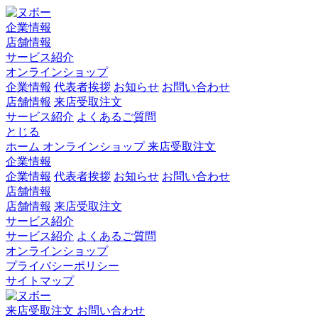
企業情報
店舗情報
サービス紹介
オンラインショップ
企業情報
代表者挨拶
お知らせ
お問い合わせ
店舗情報
来店受取注文
サービス紹介
よくあるご質問
とじる
ホーム
オンラインショップ
来店受取注文
企業情報
企業情報
代表者挨拶
お知らせ
お問い合わせ
店舗情報
店舗情報
来店受取注文
サービス紹介
サービス紹介
よくあるご質問
オンラインショップ
プライバシーポリシー
サイトマップ
来店受取注文
お問い合わせ