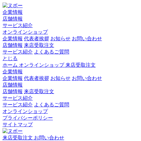
企業情報
店舗情報
サービス紹介
オンラインショップ
企業情報
代表者挨拶
お知らせ
お問い合わせ
店舗情報
来店受取注文
サービス紹介
よくあるご質問
とじる
ホーム
オンラインショップ
来店受取注文
企業情報
企業情報
代表者挨拶
お知らせ
お問い合わせ
店舗情報
店舗情報
来店受取注文
サービス紹介
サービス紹介
よくあるご質問
オンラインショップ
プライバシーポリシー
サイトマップ
来店受取注文
お問い合わせ