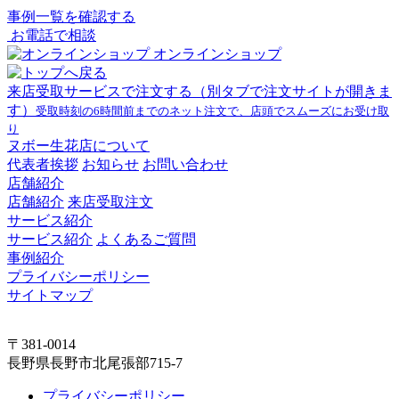
事例一覧を確認する
お電話で相談
オンラインショップ
来店受取サービスで注文する
（別タブで注文サイトが開きま
す）
受取時刻の6時間前までのネット注文で、店頭でスムーズにお受け取
り
ヌボー生花店について
代表者挨拶
お知らせ
お問い合わせ
店舗紹介
店舗紹介
来店受取注文
サービス紹介
サービス紹介
よくあるご質問
事例紹介
プライバシーポリシー
サイトマップ
〒381-0014
長野県長野市北尾張部715-7
プライバシーポリシー