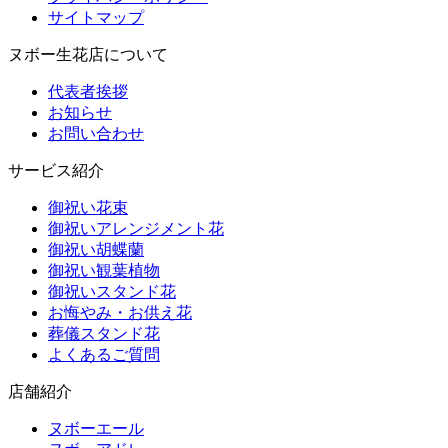
サイトマップ
ヌボー生花店について
代表者挨拶
お知らせ
お問い合わせ
サービス紹介
御祝い花束
御祝いアレンジメント花
御祝い胡蝶蘭
御祝い観葉植物
御祝いスタンド花
お悔やみ・お供え花
葬儀スタンド花
よくあるご質問
店舗紹介
ヌボーエール