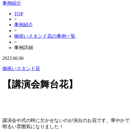
事例紹介
TOP
>
事例紹介
>
御祝いスタンド花の事例一覧
>
事例詳細
2023.06.06
御祝いスタンド花
【講演会舞台花】
講演会や式の時に欠かせないのが演台のお花です。華やかで
明るい雰囲気になりました！