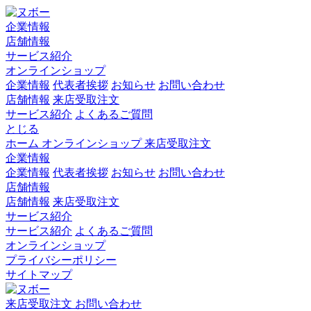
企業情報
店舗情報
サービス紹介
オンラインショップ
企業情報
代表者挨拶
お知らせ
お問い合わせ
店舗情報
来店受取注文
サービス紹介
よくあるご質問
とじる
ホーム
オンラインショップ
来店受取注文
企業情報
企業情報
代表者挨拶
お知らせ
お問い合わせ
店舗情報
店舗情報
来店受取注文
サービス紹介
サービス紹介
よくあるご質問
オンラインショップ
プライバシーポリシー
サイトマップ
来店受取注文
お問い合わせ