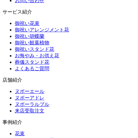
お問い合わせ
サービス紹介
御祝い花束
御祝いアレンジメント花
御祝い胡蝶蘭
御祝い観葉植物
御祝いスタンド花
お悔やみ・お供え花
葬儀スタンド花
よくあるご質問
店舗紹介
ヌボーエール
ヌボーアドレ
ヌボーラルブル
来店受取注文
事例紹介
花束