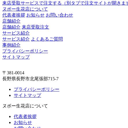
来店受取サービスで注文する
（別タブで注文サイトが開きま
ヌボー生花店について
代表者挨拶
お知らせ
お問い合わせ
店舗紹介
店舗紹介
来店受取注文
サービス紹介
サービス紹介
よくあるご質問
事例紹介
プライバシーポリシー
サイトマップ
〒381-0014
長野県長野市北尾張部715-7
プライバシーポリシー
サイトマップ
ヌボー生花店について
代表者挨拶
お知らせ