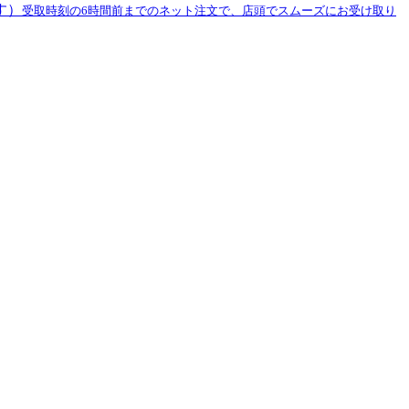
す）
受取時刻の6時間前までのネット注文で、店頭でスムーズにお受け取り