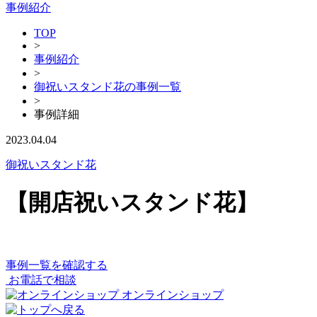
事例紹介
TOP
>
事例紹介
>
御祝いスタンド花の事例一覧
>
事例詳細
2023.04.04
御祝いスタンド花
【開店祝いスタンド花】
事例一覧を確認する
お電話で相談
オンラインショップ