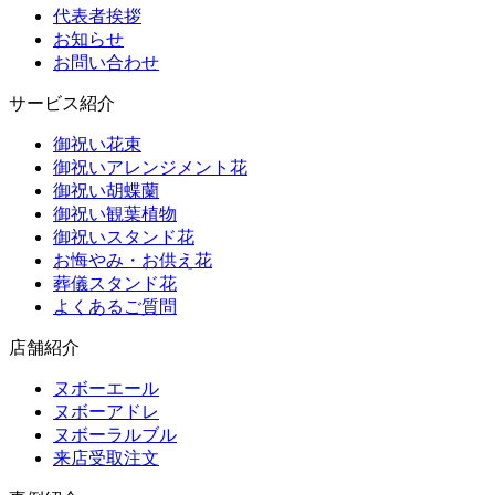
代表者挨拶
お知らせ
お問い合わせ
サービス紹介
御祝い花束
御祝いアレンジメント花
御祝い胡蝶蘭
御祝い観葉植物
御祝いスタンド花
お悔やみ・お供え花
葬儀スタンド花
よくあるご質問
店舗紹介
ヌボーエール
ヌボーアドレ
ヌボーラルブル
来店受取注文