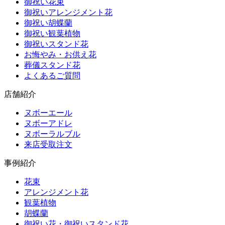
御祝い花束
御祝いアレンジメント花
御祝い胡蝶蘭
御祝い観葉植物
御祝いスタンド花
お悔やみ・お供え花
葬儀スタンド花
よくあるご質問
店舗紹介
ヌボーエール
ヌボーアドレ
ヌボーラルブル
来店受取注文
事例紹介
花束
アレンジメント花
観葉植物
胡蝶蘭
御祝い花・御祝いスタンド花