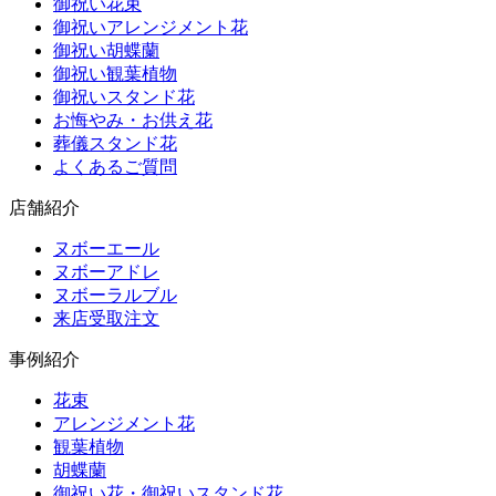
御祝い花束
御祝いアレンジメント花
御祝い胡蝶蘭
御祝い観葉植物
御祝いスタンド花
お悔やみ・お供え花
葬儀スタンド花
よくあるご質問
店舗紹介
ヌボーエール
ヌボーアドレ
ヌボーラルブル
来店受取注文
事例紹介
花束
アレンジメント花
観葉植物
胡蝶蘭
御祝い花・御祝いスタンド花