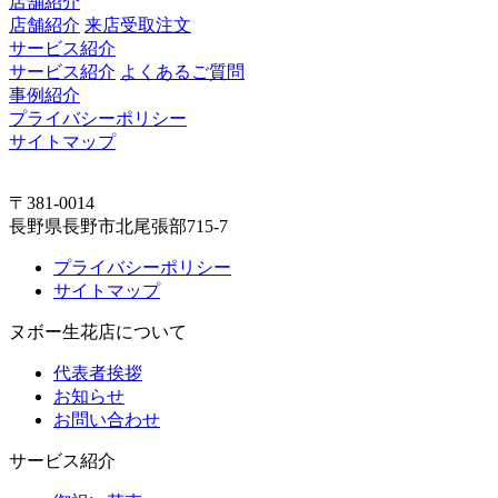
店舗紹介
店舗紹介
来店受取注文
サービス紹介
サービス紹介
よくあるご質問
事例紹介
プライバシーポリシー
サイトマップ
〒381-0014
長野県長野市北尾張部715-7
プライバシーポリシー
サイトマップ
ヌボー生花店について
代表者挨拶
お知らせ
お問い合わせ
サービス紹介