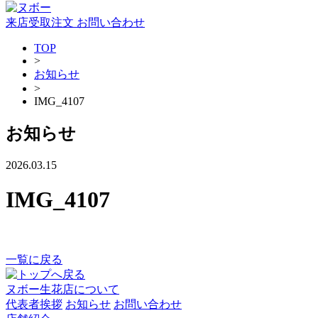
来店受取注文
お問い合わせ
TOP
>
お知らせ
>
IMG_4107
お知らせ
2026.03.15
IMG_4107
一覧に戻る
ヌボー生花店について
代表者挨拶
お知らせ
お問い合わせ