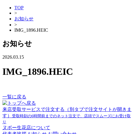
TOP
>
お知らせ
>
IMG_1896.HEIC
お知らせ
2026.03.15
IMG_1896.HEIC
一覧に戻る
来店受取サービスで注文する
（別タブで注文サイトが開きま
す）
受取時刻の6時間前までのネット注文で、店頭でスムーズにお受け取
り
ヌボー生花店について
代表者挨拶
お知らせ
お問い合わせ