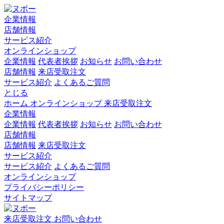
企業情報
店舗情報
サービス紹介
オンラインショップ
企業情報
代表者挨拶
お知らせ
お問い合わせ
店舗情報
来店受取注文
サービス紹介
よくあるご質問
とじる
ホーム
オンラインショップ
来店受取注文
企業情報
企業情報
代表者挨拶
お知らせ
お問い合わせ
店舗情報
店舗情報
来店受取注文
サービス紹介
サービス紹介
よくあるご質問
オンラインショップ
プライバシーポリシー
サイトマップ
来店受取注文
お問い合わせ