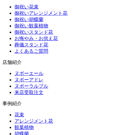
御祝い花束
御祝いアレンジメント花
御祝い胡蝶蘭
御祝い観葉植物
御祝いスタンド花
お悔やみ・お供え花
葬儀スタンド花
よくあるご質問
店舗紹介
ヌボーエール
ヌボーアドレ
ヌボーラルブル
来店受取注文
事例紹介
花束
アレンジメント花
観葉植物
胡蝶蘭