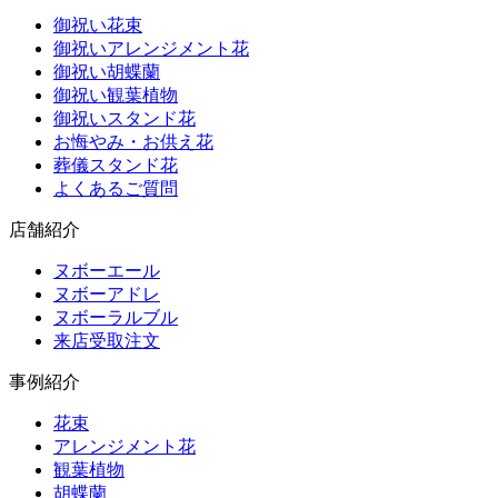
御祝い花束
御祝いアレンジメント花
御祝い胡蝶蘭
御祝い観葉植物
御祝いスタンド花
お悔やみ・お供え花
葬儀スタンド花
よくあるご質問
店舗紹介
ヌボーエール
ヌボーアドレ
ヌボーラルブル
来店受取注文
事例紹介
花束
アレンジメント花
観葉植物
胡蝶蘭