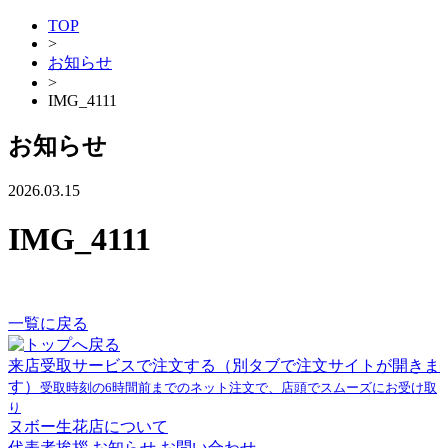
TOP
>
お知らせ
>
IMG_4111
お知らせ
2026.03.15
IMG_4111
一覧に戻る
来店受取サービスで注文する
（別タブで注文サイトが開きま
す）
受取時刻の6時間前までのネット注文で、店頭でスムーズにお受け取
り
ヌボー生花店について
代表者挨拶
お知らせ
お問い合わせ