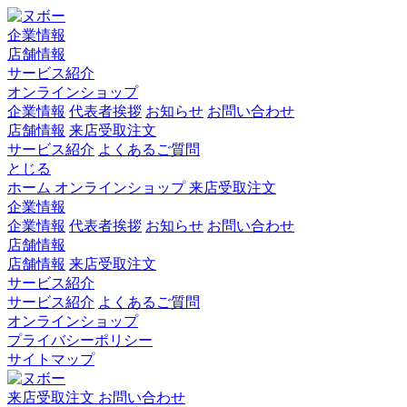
企業情報
店舗情報
サービス紹介
オンラインショップ
企業情報
代表者挨拶
お知らせ
お問い合わせ
店舗情報
来店受取注文
サービス紹介
よくあるご質問
とじる
ホーム
オンラインショップ
来店受取注文
企業情報
企業情報
代表者挨拶
お知らせ
お問い合わせ
店舗情報
店舗情報
来店受取注文
サービス紹介
サービス紹介
よくあるご質問
オンラインショップ
プライバシーポリシー
サイトマップ
来店受取注文
お問い合わせ