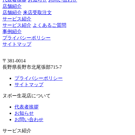
店舗紹介
店舗紹介
来店受取注文
サービス紹介
サービス紹介
よくあるご質問
事例紹介
プライバシーポリシー
サイトマップ
〒381-0014
長野県長野市北尾張部715-7
プライバシーポリシー
サイトマップ
ヌボー生花店について
代表者挨拶
お知らせ
お問い合わせ
サービス紹介