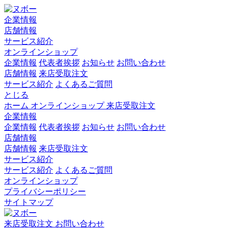
企業情報
店舗情報
サービス紹介
オンラインショップ
企業情報
代表者挨拶
お知らせ
お問い合わせ
店舗情報
来店受取注文
サービス紹介
よくあるご質問
とじる
ホーム
オンラインショップ
来店受取注文
企業情報
企業情報
代表者挨拶
お知らせ
お問い合わせ
店舗情報
店舗情報
来店受取注文
サービス紹介
サービス紹介
よくあるご質問
オンラインショップ
プライバシーポリシー
サイトマップ
来店受取注文
お問い合わせ