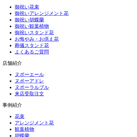
御祝い花束
御祝いアレンジメント花
御祝い胡蝶蘭
御祝い観葉植物
御祝いスタンド花
お悔やみ・お供え花
葬儀スタンド花
よくあるご質問
店舗紹介
ヌボーエール
ヌボーアドレ
ヌボーラルブル
来店受取注文
事例紹介
花束
アレンジメント花
観葉植物
胡蝶蘭