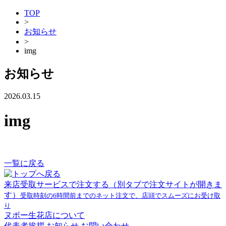
TOP
>
お知らせ
>
img
お知らせ
2026.03.15
img
一覧に戻る
来店受取サービスで注文する
（別タブで注文サイトが開きま
す）
受取時刻の6時間前までのネット注文で、店頭でスムーズにお受け取
り
ヌボー生花店について
代表者挨拶
お知らせ
お問い合わせ