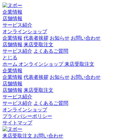
企業情報
店舗情報
サービス紹介
オンラインショップ
企業情報
代表者挨拶
お知らせ
お問い合わせ
店舗情報
来店受取注文
サービス紹介
よくあるご質問
とじる
ホーム
オンラインショップ
来店受取注文
企業情報
企業情報
代表者挨拶
お知らせ
お問い合わせ
店舗情報
店舗情報
来店受取注文
サービス紹介
サービス紹介
よくあるご質問
オンラインショップ
プライバシーポリシー
サイトマップ
来店受取注文
お問い合わせ