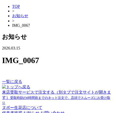
TOP
>
お知らせ
>
IMG_0067
お知らせ
2026.03.15
IMG_0067
一覧に戻る
来店受取サービスで注文する
（別タブで注文サイトが開きま
す）
受取時刻の6時間前までのネット注文で、店頭でスムーズにお受け取
り
ヌボー生花店について
代表者挨拶
お知らせ
お問い合わせ