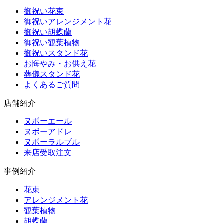
御祝い花束
御祝いアレンジメント花
御祝い胡蝶蘭
御祝い観葉植物
御祝いスタンド花
お悔やみ・お供え花
葬儀スタンド花
よくあるご質問
店舗紹介
ヌボーエール
ヌボーアドレ
ヌボーラルブル
来店受取注文
事例紹介
花束
アレンジメント花
観葉植物
胡蝶蘭