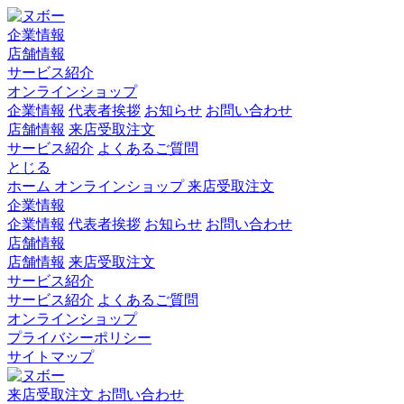
企業情報
店舗情報
サービス紹介
オンラインショップ
企業情報
代表者挨拶
お知らせ
お問い合わせ
店舗情報
来店受取注文
サービス紹介
よくあるご質問
とじる
ホーム
オンラインショップ
来店受取注文
企業情報
企業情報
代表者挨拶
お知らせ
お問い合わせ
店舗情報
店舗情報
来店受取注文
サービス紹介
サービス紹介
よくあるご質問
オンラインショップ
プライバシーポリシー
サイトマップ
来店受取注文
お問い合わせ