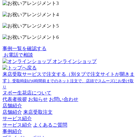
事例一覧を確認する
お電話で相談
オンラインショップ
来店受取サービスで注文する
（別タブで注文サイトが開きま
す）
受取時刻の6時間前までのネット注文で、店頭でスムーズにお受け取
り
ヌボー生花店について
代表者挨拶
お知らせ
お問い合わせ
店舗紹介
店舗紹介
来店受取注文
サービス紹介
サービス紹介
よくあるご質問
事例紹介