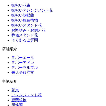
御祝い花束
御祝いアレンジメント花
御祝い胡蝶蘭
御祝い観葉植物
御祝いスタンド花
お悔やみ・お供え花
葬儀スタンド花
よくあるご質問
店舗紹介
ヌボーエール
ヌボーアドレ
ヌボーラルブル
来店受取注文
事例紹介
花束
アレンジメント花
観葉植物
胡蝶蘭