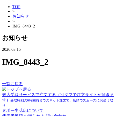
TOP
>
お知らせ
>
IMG_8443_2
お知らせ
2026.03.15
IMG_8443_2
一覧に戻る
来店受取サービスで注文する
（別タブで注文サイトが開きま
す）
受取時刻の6時間前までのネット注文で、店頭でスムーズにお受け取
り
ヌボー生花店について
代表者挨拶
お知らせ
お問い合わせ