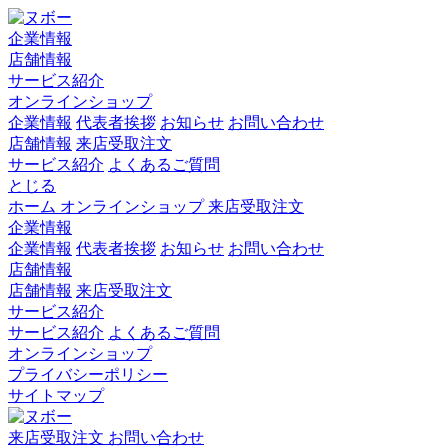
企業情報
店舗情報
サービス紹介
オンラインショップ
企業情報
代表者挨拶
お知らせ
お問い合わせ
店舗情報
来店受取注文
サービス紹介
よくあるご質問
とじる
ホーム
オンラインショップ
来店受取注文
企業情報
企業情報
代表者挨拶
お知らせ
お問い合わせ
店舗情報
店舗情報
来店受取注文
サービス紹介
サービス紹介
よくあるご質問
オンラインショップ
プライバシーポリシー
サイトマップ
来店受取注文
お問い合わせ