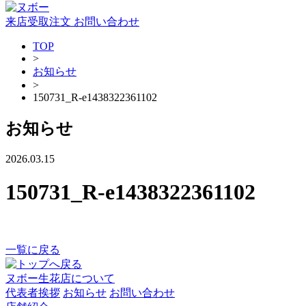
来店受取注文
お問い合わせ
TOP
>
お知らせ
>
150731_R-e1438322361102
お知らせ
2026.03.15
150731_R-e1438322361102
一覧に戻る
ヌボー生花店について
代表者挨拶
お知らせ
お問い合わせ