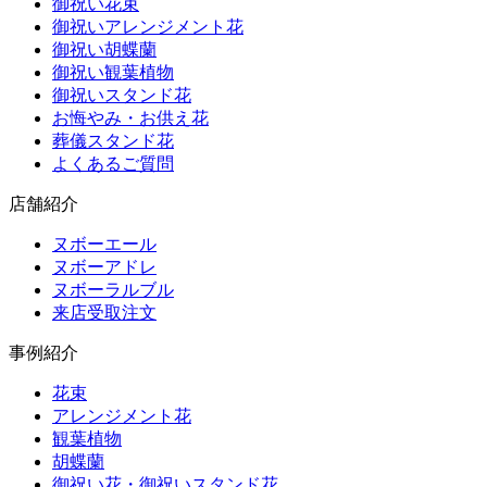
御祝い花束
御祝いアレンジメント花
御祝い胡蝶蘭
御祝い観葉植物
御祝いスタンド花
お悔やみ・お供え花
葬儀スタンド花
よくあるご質問
店舗紹介
ヌボーエール
ヌボーアドレ
ヌボーラルブル
来店受取注文
事例紹介
花束
アレンジメント花
観葉植物
胡蝶蘭
御祝い花・御祝いスタンド花