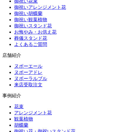
御祝い花束
御祝いアレンジメント花
御祝い胡蝶蘭
御祝い観葉植物
御祝いスタンド花
お悔やみ・お供え花
葬儀スタンド花
よくあるご質問
店舗紹介
ヌボーエール
ヌボーアドレ
ヌボーラルブル
来店受取注文
事例紹介
花束
アレンジメント花
観葉植物
胡蝶蘭
御祝い花・御祝いスタンド花