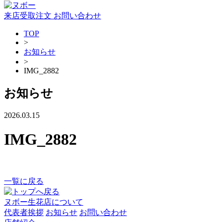
来店受取注文
お問い合わせ
TOP
>
お知らせ
>
IMG_2882
お知らせ
2026.03.15
IMG_2882
一覧に戻る
ヌボー生花店について
代表者挨拶
お知らせ
お問い合わせ