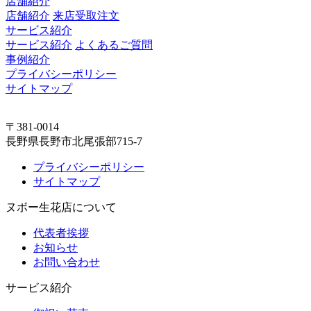
店舗紹介
店舗紹介
来店受取注文
サービス紹介
サービス紹介
よくあるご質問
事例紹介
プライバシーポリシー
サイトマップ
〒381-0014
長野県長野市北尾張部715-7
プライバシーポリシー
サイトマップ
ヌボー生花店について
代表者挨拶
お知らせ
お問い合わせ
サービス紹介