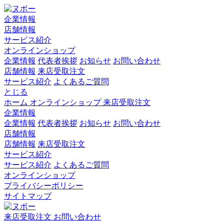
企業情報
店舗情報
サービス紹介
オンラインショップ
企業情報
代表者挨拶
お知らせ
お問い合わせ
店舗情報
来店受取注文
サービス紹介
よくあるご質問
とじる
ホーム
オンラインショップ
来店受取注文
企業情報
企業情報
代表者挨拶
お知らせ
お問い合わせ
店舗情報
店舗情報
来店受取注文
サービス紹介
サービス紹介
よくあるご質問
オンラインショップ
プライバシーポリシー
サイトマップ
来店受取注文
お問い合わせ