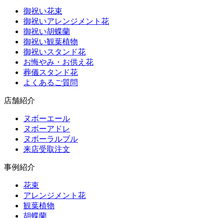
御祝い花束
御祝いアレンジメント花
御祝い胡蝶蘭
御祝い観葉植物
御祝いスタンド花
お悔やみ・お供え花
葬儀スタンド花
よくあるご質問
店舗紹介
ヌボーエール
ヌボーアドレ
ヌボーラルブル
来店受取注文
事例紹介
花束
アレンジメント花
観葉植物
胡蝶蘭