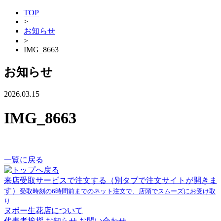
TOP
>
お知らせ
>
IMG_8663
お知らせ
2026.03.15
IMG_8663
一覧に戻る
来店受取サービスで注文する
（別タブで注文サイトが開きま
す）
受取時刻の6時間前までのネット注文で、店頭でスムーズにお受け取
り
ヌボー生花店について
代表者挨拶
お知らせ
お問い合わせ