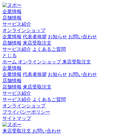
企業情報
店舗情報
サービス紹介
オンラインショップ
企業情報
代表者挨拶
お知らせ
お問い合わせ
店舗情報
来店受取注文
サービス紹介
よくあるご質問
とじる
ホーム
オンラインショップ
来店受取注文
企業情報
企業情報
代表者挨拶
お知らせ
お問い合わせ
店舗情報
店舗情報
来店受取注文
サービス紹介
サービス紹介
よくあるご質問
オンラインショップ
プライバシーポリシー
サイトマップ
来店受取注文
お問い合わせ