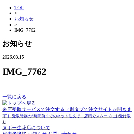
TOP
>
お知らせ
>
IMG_7762
お知らせ
2026.03.15
IMG_7762
一覧に戻る
来店受取サービスで注文する
（別タブで注文サイトが開きま
す）
受取時刻の6時間前までのネット注文で、店頭でスムーズにお受け取
り
ヌボー生花店について
代表者挨拶
お知らせ
お問い合わせ