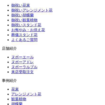
御祝い花束
御祝いアレンジメント花
御祝い胡蝶蘭
御祝い観葉植物
御祝いスタンド花
お悔やみ・お供え花
葬儀スタンド花
よくあるご質問
店舗紹介
ヌボーエール
ヌボーアドレ
ヌボーラルブル
来店受取注文
事例紹介
花束
アレンジメント花
観葉植物
胡蝶蘭