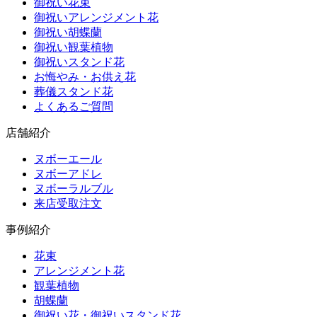
御祝い花束
御祝いアレンジメント花
御祝い胡蝶蘭
御祝い観葉植物
御祝いスタンド花
お悔やみ・お供え花
葬儀スタンド花
よくあるご質問
店舗紹介
ヌボーエール
ヌボーアドレ
ヌボーラルブル
来店受取注文
事例紹介
花束
アレンジメント花
観葉植物
胡蝶蘭
御祝い花・御祝いスタンド花