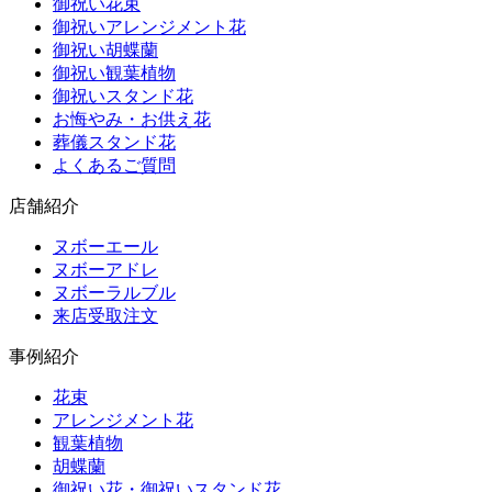
御祝い花束
御祝いアレンジメント花
御祝い胡蝶蘭
御祝い観葉植物
御祝いスタンド花
お悔やみ・お供え花
葬儀スタンド花
よくあるご質問
店舗紹介
ヌボーエール
ヌボーアドレ
ヌボーラルブル
来店受取注文
事例紹介
花束
アレンジメント花
観葉植物
胡蝶蘭
御祝い花・御祝いスタンド花