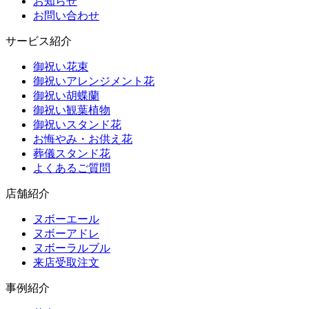
お知らせ
お問い合わせ
サービス紹介
御祝い花束
御祝いアレンジメント花
御祝い胡蝶蘭
御祝い観葉植物
御祝いスタンド花
お悔やみ・お供え花
葬儀スタンド花
よくあるご質問
店舗紹介
ヌボーエール
ヌボーアドレ
ヌボーラルブル
来店受取注文
事例紹介