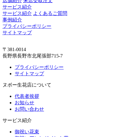
店舗紹介
来店受取注文
サービス紹介
サービス紹介
よくあるご質問
事例紹介
プライバシーポリシー
サイトマップ
〒381-0014
長野県長野市北尾張部715-7
プライバシーポリシー
サイトマップ
ヌボー生花店について
代表者挨拶
お知らせ
お問い合わせ
サービス紹介
御祝い花束