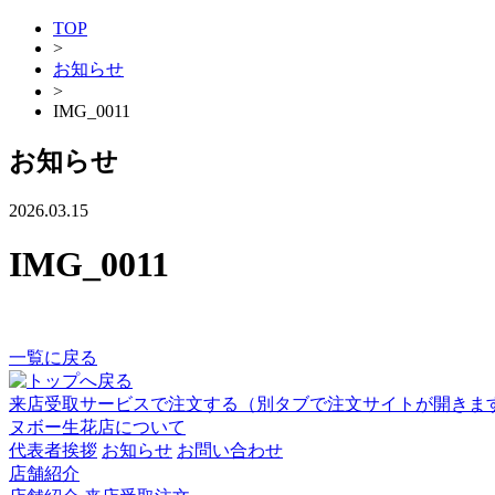
TOP
>
お知らせ
>
IMG_0011
お知らせ
2026.03.15
IMG_0011
一覧に戻る
来店受取サービスで注文する
（別タブで注文サイトが開きま
ヌボー生花店について
代表者挨拶
お知らせ
お問い合わせ
店舗紹介