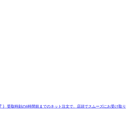
す）
受取時刻の6時間前までのネット注文で、店頭でスムーズにお受け取り