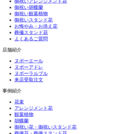
御祝いアレンジメント花
御祝い胡蝶蘭
御祝い観葉植物
御祝いスタンド花
お悔やみ・お供え花
葬儀スタンド花
よくあるご質問
店舗紹介
ヌボーエール
ヌボーアドレ
ヌボーラルブル
来店受取注文
事例紹介
花束
アレンジメント花
観葉植物
胡蝶蘭
御祝い花・御祝いスタンド花
葬儀花・葬儀スタンド花