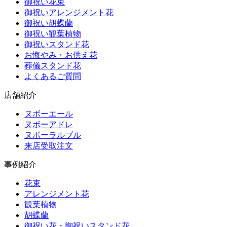
御祝い花束
御祝いアレンジメント花
御祝い胡蝶蘭
御祝い観葉植物
御祝いスタンド花
お悔やみ・お供え花
葬儀スタンド花
よくあるご質問
店舗紹介
ヌボーエール
ヌボーアドレ
ヌボーラルブル
来店受取注文
事例紹介
花束
アレンジメント花
観葉植物
胡蝶蘭
御祝い花・御祝いスタンド花