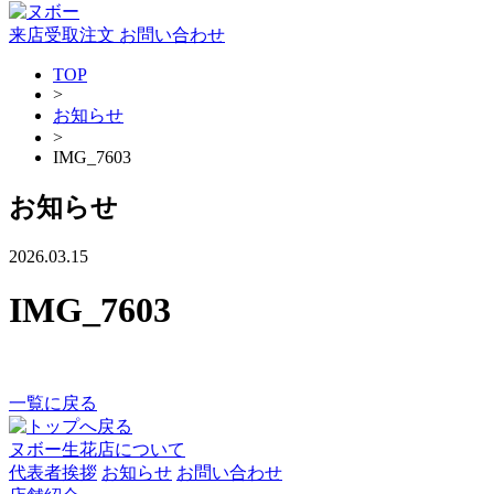
来店受取注文
お問い合わせ
TOP
>
お知らせ
>
IMG_7603
お知らせ
2026.03.15
IMG_7603
一覧に戻る
ヌボー生花店について
代表者挨拶
お知らせ
お問い合わせ