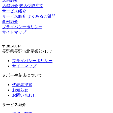
店舗紹介
店舗紹介
来店受取注文
サービス紹介
サービス紹介
よくあるご質問
事例紹介
プライバシーポリシー
サイトマップ
〒381-0014
長野県長野市北尾張部715-7
プライバシーポリシー
サイトマップ
ヌボー生花店について
代表者挨拶
お知らせ
お問い合わせ
サービス紹介