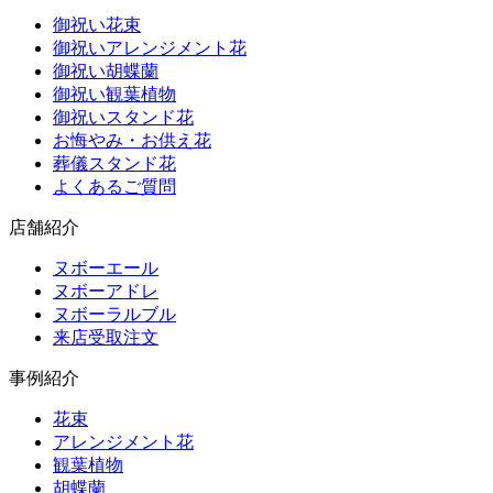
御祝い花束
御祝いアレンジメント花
御祝い胡蝶蘭
御祝い観葉植物
御祝いスタンド花
お悔やみ・お供え花
葬儀スタンド花
よくあるご質問
店舗紹介
ヌボーエール
ヌボーアドレ
ヌボーラルブル
来店受取注文
事例紹介
花束
アレンジメント花
観葉植物
胡蝶蘭