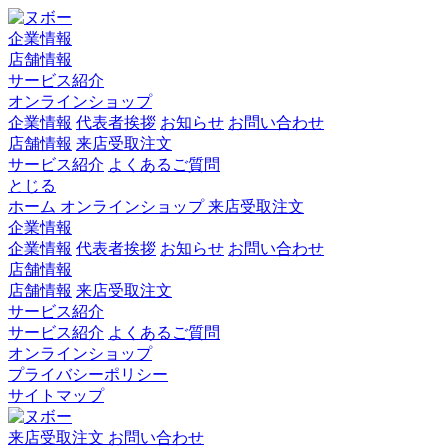
企業情報
店舗情報
サービス紹介
オンラインショップ
企業情報
代表者挨拶
お知らせ
お問い合わせ
店舗情報
来店受取注文
サービス紹介
よくあるご質問
とじる
ホーム
オンラインショップ
来店受取注文
企業情報
企業情報
代表者挨拶
お知らせ
お問い合わせ
店舗情報
店舗情報
来店受取注文
サービス紹介
サービス紹介
よくあるご質問
オンラインショップ
プライバシーポリシー
サイトマップ
来店受取注文
お問い合わせ