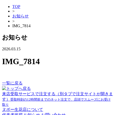
TOP
>
お知らせ
>
IMG_7814
お知らせ
2026.03.15
IMG_7814
一覧に戻る
来店受取サービスで注文する
（別タブで注文サイトが開きま
す）
受取時刻の12時間前までのネット注文で、店頭でスムーズにお受け
取り
ヌボー生花店について
代表者挨拶
お知らせ
お問い合わせ