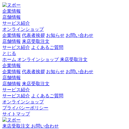
企業情報
店舗情報
サービス紹介
オンラインショップ
企業情報
代表者挨拶
お知らせ
お問い合わせ
店舗情報
来店受取注文
サービス紹介
よくあるご質問
とじる
ホーム
オンラインショップ
来店受取注文
企業情報
企業情報
代表者挨拶
お知らせ
お問い合わせ
店舗情報
店舗情報
来店受取注文
サービス紹介
サービス紹介
よくあるご質問
オンラインショップ
プライバシーポリシー
サイトマップ
来店受取注文
お問い合わせ