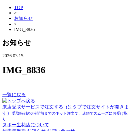
TOP
>
お知らせ
>
IMG_8836
お知らせ
2026.03.15
IMG_8836
一覧に戻る
来店受取サービスで注文する
（別タブで注文サイトが開きま
す）
受取時刻の6時間前までのネット注文で、店頭でスムーズにお受け取
り
ヌボー生花店について
代表者挨拶
お知らせ
お問い合わせ