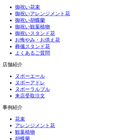
御祝い花束
御祝いアレンジメント花
御祝い胡蝶蘭
御祝い観葉植物
御祝いスタンド花
お悔やみ・お供え花
葬儀スタンド花
よくあるご質問
店舗紹介
ヌボーエール
ヌボーアドレ
ヌボーラルブル
来店受取注文
事例紹介
花束
アレンジメント花
観葉植物
胡蝶蘭