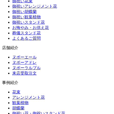
御祝い花束
御祝いアレンジメント花
御祝い胡蝶蘭
御祝い観葉植物
御祝いスタンド花
お悔やみ・お供え花
葬儀スタンド花
よくあるご質問
店舗紹介
ヌボーエール
ヌボーアドレ
ヌボーラルブル
来店受取注文
事例紹介
花束
アレンジメント花
観葉植物
胡蝶蘭
御祝い花・御祝いスタンド花