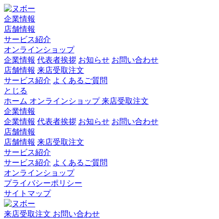
企業情報
店舗情報
サービス紹介
オンラインショップ
企業情報
代表者挨拶
お知らせ
お問い合わせ
店舗情報
来店受取注文
サービス紹介
よくあるご質問
とじる
ホーム
オンラインショップ
来店受取注文
企業情報
企業情報
代表者挨拶
お知らせ
お問い合わせ
店舗情報
店舗情報
来店受取注文
サービス紹介
サービス紹介
よくあるご質問
オンラインショップ
プライバシーポリシー
サイトマップ
来店受取注文
お問い合わせ