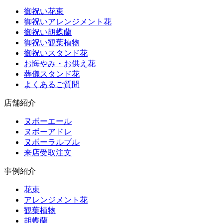
御祝い花束
御祝いアレンジメント花
御祝い胡蝶蘭
御祝い観葉植物
御祝いスタンド花
お悔やみ・お供え花
葬儀スタンド花
よくあるご質問
店舗紹介
ヌボーエール
ヌボーアドレ
ヌボーラルブル
来店受取注文
事例紹介
花束
アレンジメント花
観葉植物
胡蝶蘭