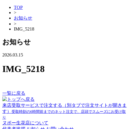
TOP
>
お知らせ
>
IMG_5218
お知らせ
2026.03.15
IMG_5218
一覧に戻る
来店受取サービスで注文する
（別タブで注文サイトが開きま
す）
受取時刻の6時間前までのネット注文で、店頭でスムーズにお受け取
り
ヌボー生花店について
代表者挨拶
お知らせ
お問い合わせ