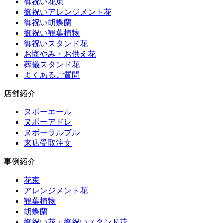
御祝い花束
御祝いアレンジメント花
御祝い胡蝶蘭
御祝い観葉植物
御祝いスタンド花
お悔やみ・お供え花
葬儀スタンド花
よくあるご質問
店舗紹介
ヌボーエール
ヌボーアドレ
ヌボーラルブル
来店受取注文
事例紹介
花束
アレンジメント花
観葉植物
胡蝶蘭
御祝い花・御祝いスタンド花