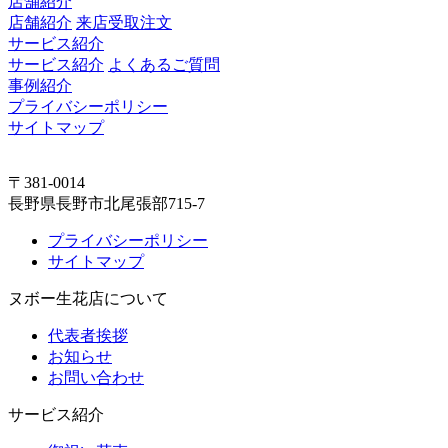
店舗紹介
店舗紹介
来店受取注文
サービス紹介
サービス紹介
よくあるご質問
事例紹介
プライバシーポリシー
サイトマップ
〒381-0014
長野県長野市北尾張部715-7
プライバシーポリシー
サイトマップ
ヌボー生花店について
代表者挨拶
お知らせ
お問い合わせ
サービス紹介