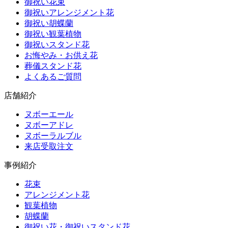
御祝い花束
御祝いアレンジメント花
御祝い胡蝶蘭
御祝い観葉植物
御祝いスタンド花
お悔やみ・お供え花
葬儀スタンド花
よくあるご質問
店舗紹介
ヌボーエール
ヌボーアドレ
ヌボーラルブル
来店受取注文
事例紹介
花束
アレンジメント花
観葉植物
胡蝶蘭
御祝い花・御祝いスタンド花