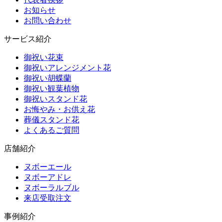
お知らせ
お問い合わせ
サービス紹介
御祝い花束
御祝いアレンジメント花
御祝い胡蝶蘭
御祝い観葉植物
御祝いスタンド花
お悔やみ・お供え花
葬儀スタンド花
よくあるご質問
店舗紹介
ヌボーエール
ヌボーアドレ
ヌボーラルブル
来店受取注文
事例紹介