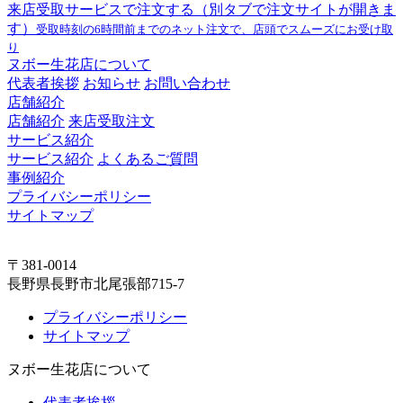
来店受取サービスで注文する
（別タブで注文サイトが開きま
す）
受取時刻の6時間前までのネット注文で、店頭でスムーズにお受け取
り
ヌボー生花店について
代表者挨拶
お知らせ
お問い合わせ
店舗紹介
店舗紹介
来店受取注文
サービス紹介
サービス紹介
よくあるご質問
事例紹介
プライバシーポリシー
サイトマップ
〒381-0014
長野県長野市北尾張部715-7
プライバシーポリシー
サイトマップ
ヌボー生花店について
代表者挨拶