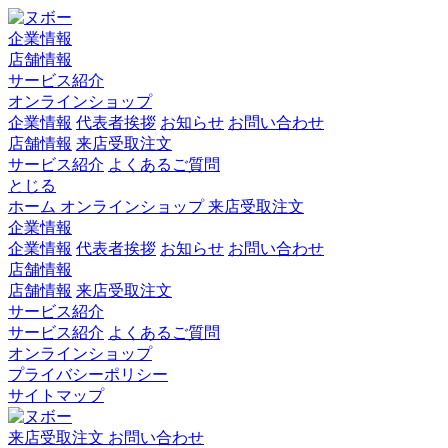
企業情報
店舗情報
サービス紹介
オンラインショップ
企業情報
代表者挨拶
お知らせ
お問い合わせ
店舗情報
来店受取注文
サービス紹介
よくあるご質問
とじる
ホーム
オンラインショップ
来店受取注文
企業情報
企業情報
代表者挨拶
お知らせ
お問い合わせ
店舗情報
店舗情報
来店受取注文
サービス紹介
サービス紹介
よくあるご質問
オンラインショップ
プライバシーポリシー
サイトマップ
来店受取注文
お問い合わせ