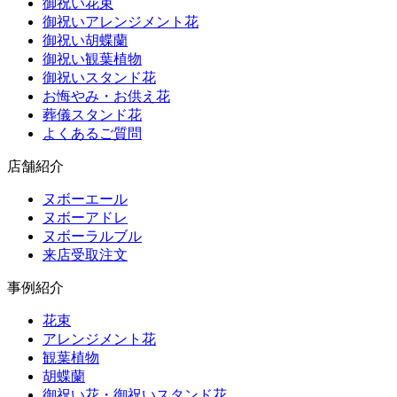
御祝い花束
御祝いアレンジメント花
御祝い胡蝶蘭
御祝い観葉植物
御祝いスタンド花
お悔やみ・お供え花
葬儀スタンド花
よくあるご質問
店舗紹介
ヌボーエール
ヌボーアドレ
ヌボーラルブル
来店受取注文
事例紹介
花束
アレンジメント花
観葉植物
胡蝶蘭
御祝い花・御祝いスタンド花