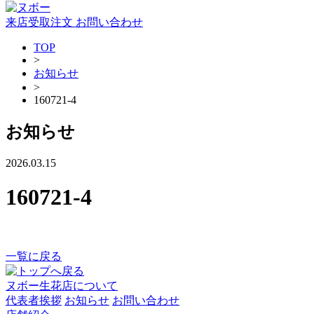
来店受取注文
お問い合わせ
TOP
>
お知らせ
>
160721-4
お知らせ
2026.03.15
160721-4
一覧に戻る
ヌボー生花店について
代表者挨拶
お知らせ
お問い合わせ