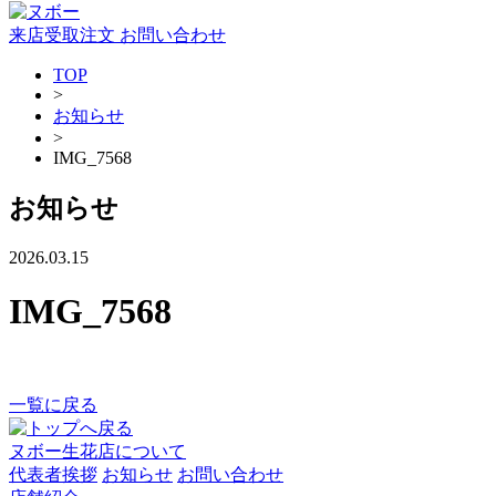
来店受取注文
お問い合わせ
TOP
>
お知らせ
>
IMG_7568
お知らせ
2026.03.15
IMG_7568
一覧に戻る
ヌボー生花店について
代表者挨拶
お知らせ
お問い合わせ