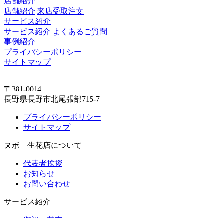
店舗紹介
店舗紹介
来店受取注文
サービス紹介
サービス紹介
よくあるご質問
事例紹介
プライバシーポリシー
サイトマップ
〒381-0014
長野県長野市北尾張部715-7
プライバシーポリシー
サイトマップ
ヌボー生花店について
代表者挨拶
お知らせ
お問い合わせ
サービス紹介