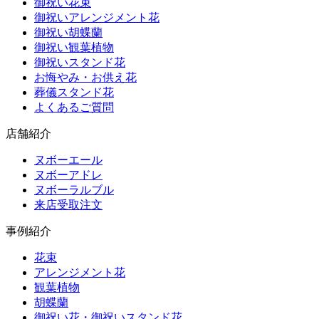
御祝い花束
御祝いアレンジメント花
御祝い胡蝶蘭
御祝い観葉植物
御祝いスタンド花
お悔やみ・お供え花
葬儀スタンド花
よくあるご質問
店舗紹介
ヌボーエール
ヌボーアドレ
ヌボーラルブル
来店受取注文
事例紹介
花束
アレンジメント花
観葉植物
胡蝶蘭
御祝い花・御祝いスタンド花