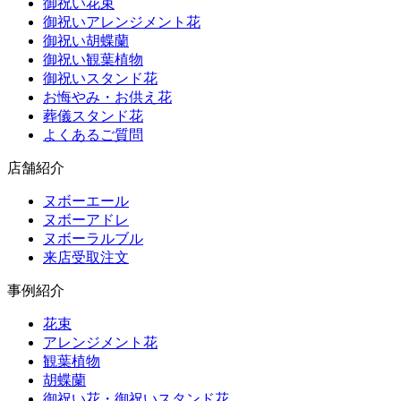
御祝い花束
御祝いアレンジメント花
御祝い胡蝶蘭
御祝い観葉植物
御祝いスタンド花
お悔やみ・お供え花
葬儀スタンド花
よくあるご質問
店舗紹介
ヌボーエール
ヌボーアドレ
ヌボーラルブル
来店受取注文
事例紹介
花束
アレンジメント花
観葉植物
胡蝶蘭
御祝い花・御祝いスタンド花