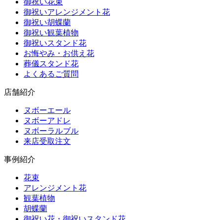
御祝い花束
御祝いアレンジメント花
御祝い胡蝶蘭
御祝い観葉植物
御祝いスタンド花
お悔やみ・お供え花
葬儀スタンド花
よくあるご質問
店舗紹介
ヌボーエール
ヌボーアドレ
ヌボーラルブル
来店受取注文
事例紹介
花束
アレンジメント花
観葉植物
胡蝶蘭
御祝い花・御祝いスタンド花