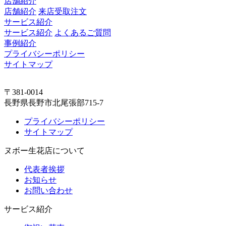
店舗紹介
店舗紹介
来店受取注文
サービス紹介
サービス紹介
よくあるご質問
事例紹介
プライバシーポリシー
サイトマップ
〒381-0014
長野県長野市北尾張部715-7
プライバシーポリシー
サイトマップ
ヌボー生花店について
代表者挨拶
お知らせ
お問い合わせ
サービス紹介