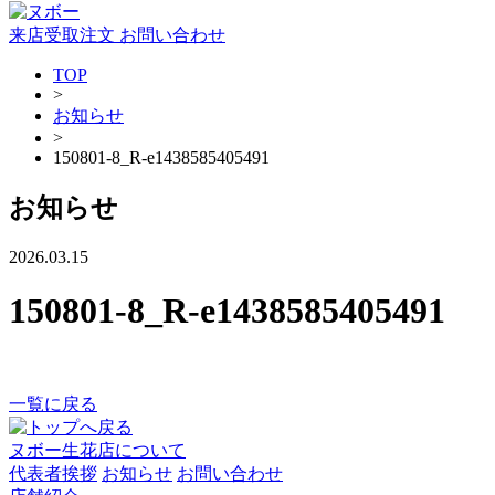
来店受取注文
お問い合わせ
TOP
>
お知らせ
>
150801-8_R-e1438585405491
お知らせ
2026.03.15
150801-8_R-e1438585405491
一覧に戻る
ヌボー生花店について
代表者挨拶
お知らせ
お問い合わせ