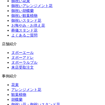
御祝い花束
御祝いアレンジメント花
御祝い胡蝶蘭
御祝い観葉植物
御祝いスタンド花
お悔やみ・お供え花
葬儀スタンド花
よくあるご質問
店舗紹介
ヌボーエール
ヌボーアドレ
ヌボーラルブル
来店受取注文
事例紹介
花束
アレンジメント花
観葉植物
胡蝶蘭
御祝い花・御祝いスタンド花