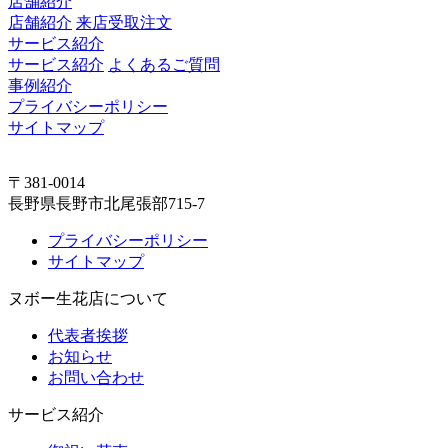
店舗紹介
店舗紹介
来店受取注文
サービス紹介
サービス紹介
よくあるご質問
事例紹介
プライバシーポリシー
サイトマップ
〒381-0014
長野県長野市北尾張部715-7
プライバシーポリシー
サイトマップ
ヌボー生花店について
代表者挨拶
お知らせ
お問い合わせ
サービス紹介