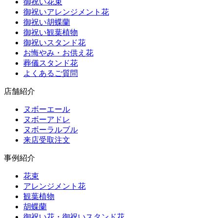
御祝い花束
御祝いアレンジメント花
御祝い胡蝶蘭
御祝い観葉植物
御祝いスタンド花
お悔やみ・お供え花
葬儀スタンド花
よくあるご質問
店舗紹介
ヌボーエール
ヌボーアドレ
ヌボーラルブル
来店受取注文
事例紹介
花束
アレンジメント花
観葉植物
胡蝶蘭
御祝い花・御祝いスタンド花