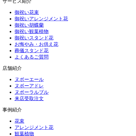
サービス紹介
御祝い花束
御祝いアレンジメント花
御祝い胡蝶蘭
御祝い観葉植物
御祝いスタンド花
お悔やみ・お供え花
葬儀スタンド花
よくあるご質問
店舗紹介
ヌボーエール
ヌボーアドレ
ヌボーラルブル
来店受取注文
事例紹介
花束
アレンジメント花
観葉植物