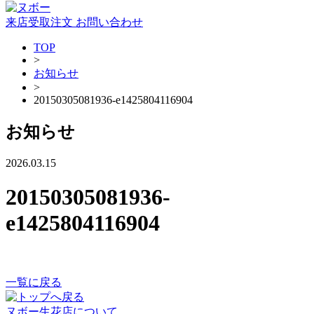
来店受取注文
お問い合わせ
TOP
>
お知らせ
>
20150305081936-e1425804116904
お知らせ
2026.03.15
20150305081936-
e1425804116904
一覧に戻る
ヌボー生花店について