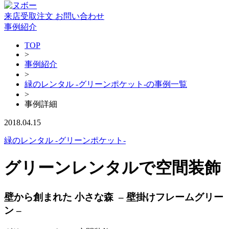
来店受取注文
お問い合わせ
事例紹介
TOP
>
事例紹介
>
緑のレンタル -グリーンポケット-の事例一覧
>
事例詳細
2018.04.15
緑のレンタル -グリーンポケット-
グリーンレンタルで空間装飾
壁から創まれた 小さな森 – 壁掛けフレームグリー
ン –